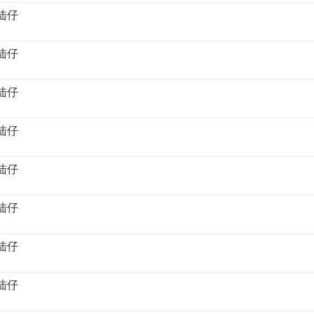
大陆仔
大陆仔
大陆仔
大陆仔
大陆仔
大陆仔
大陆仔
大陆仔