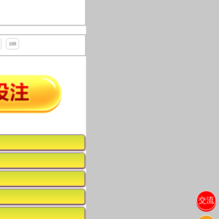
169
交流