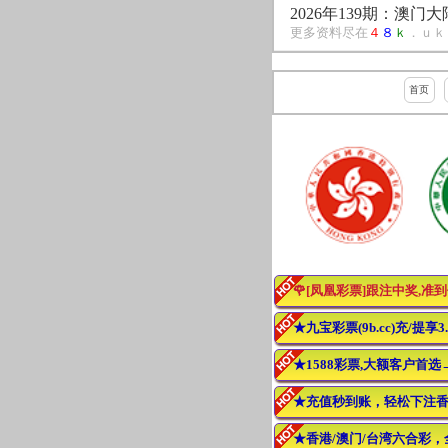
2026年139期：澳门
更多资料尽在
４
８
ｋ
．ｕｋ
首页
🌹[凤凰彩票]跟注中奖,准
★九宝彩票(9b.cc)充/提享3
★1588彩票,大额客户首
★充值秒到账，轻松下注香
★香港/澳门/台湾六合彩，