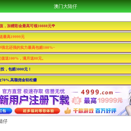
澳门大陆仔
充值，加赠彩金最高可领10888元🌹
送最高19999元
强北还强的实力最高包赔100%~
充值送100%，满月送88元。
投，包赔3000元！
70%,高额佣金轻松赚
大陆仔