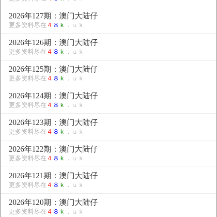
2026年127期：澳门大陆仔
更多资料尽在
４
８
ｋ
．ｕｋ
2026年126期：澳门大陆仔
更多资料尽在
４
８
ｋ
．ｕｋ
2026年125期：澳门大陆仔
更多资料尽在
４
８
ｋ
．ｕｋ
2026年124期：澳门大陆仔
更多资料尽在
４
８
ｋ
．ｕｋ
2026年123期：澳门大陆仔
更多资料尽在
４
８
ｋ
．ｕｋ
2026年122期：澳门大陆仔
更多资料尽在
４
８
ｋ
．ｕｋ
2026年121期：澳门大陆仔
更多资料尽在
４
８
ｋ
．ｕｋ
2026年120期：澳门大陆仔
更多资料尽在
４
８
ｋ
．ｕｋ