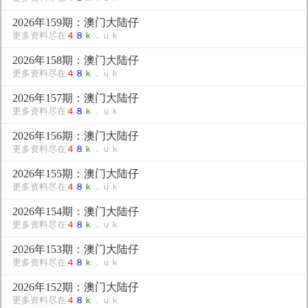
2026年159期：澳门大陆仔
更多资料尽在
４
８
ｋ
．ｕｋ
2026年158期：澳门大陆仔
更多资料尽在
４
８
ｋ
．ｕｋ
2026年157期：澳门大陆仔
更多资料尽在
４
８
ｋ
．ｕｋ
2026年156期：澳门大陆仔
更多资料尽在
４
８
ｋ
．ｕｋ
2026年155期：澳门大陆仔
更多资料尽在
４
８
ｋ
．ｕｋ
2026年154期：澳门大陆仔
更多资料尽在
４
８
ｋ
．ｕｋ
2026年153期：澳门大陆仔
更多资料尽在
４
８
ｋ
．ｕｋ
2026年152期：澳门大陆仔
更多资料尽在
４
８
ｋ
．ｕｋ