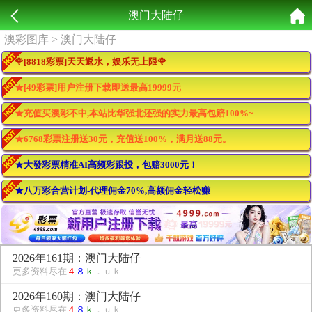
澳门大陆仔
澳彩图库
> 澳门大陆仔
🌹[8818彩票]天天返水，娱乐无上限🌹
★[49彩票]用户注册下载即送最高19999元
★充值买澳彩不中,本站比华强北还强的实力最高包赔100%~
★6768彩票注册送30元，充值送100%，满月送88元。
★大發彩票精准AI高频彩跟投，包赔3000元！
★八万彩合营计划-代理佣金70%,高额佣金轻松赚
2026年161期：澳门大陆仔
更多资料尽在
４
８
ｋ
．ｕｋ
2026年160期：澳门大陆仔
更多资料尽在
４
８
ｋ
．ｕｋ