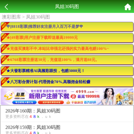
凤姐30码图
澳彩图库
> 凤姐30码图
🌹[8818彩票]推荐好友注册月入百万不是梦🌹
★[49彩票]用户注册下载即送最高19999元
★充值买澳彩不中,本站比华强北还强的实力最高包赔100%~
★6768彩票注册送30元，充值送100%，满月送88元。
★大發彩票精准AI高频彩跟投，包赔3000元！
★八万彩合营计划-代理佣金70%,高额佣金轻松赚
2026年160期：凤姐30码图
更多资料尽在
４
８
ｋ
．ｕｋ
2026年159期：凤姐30码图
更多资料尽在
４
８
ｋ
．ｕｋ