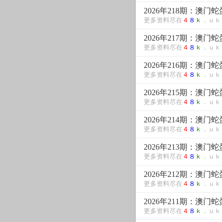
2026年218期：澳门
更多资料尽在
４
８
ｋ
．ｕｋ
2026年217期：澳门
更多资料尽在
４
８
ｋ
．ｕｋ
2026年216期：澳门
更多资料尽在
４
８
ｋ
．ｕｋ
2026年215期：澳门
更多资料尽在
４
８
ｋ
．ｕｋ
2026年214期：澳门
更多资料尽在
４
８
ｋ
．ｕｋ
2026年213期：澳门
更多资料尽在
４
８
ｋ
．ｕｋ
2026年212期：澳门
更多资料尽在
４
８
ｋ
．ｕｋ
2026年211期：澳门
更多资料尽在
４
８
ｋ
．ｕｋ