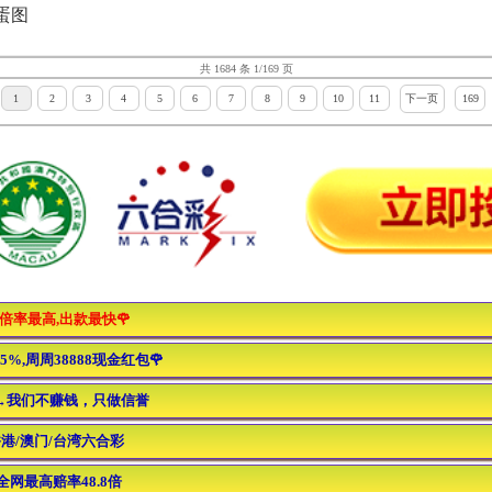
蛇蛋图
共 1684 条 1/169 页
1
2
3
4
5
6
7
8
9
10
11
下一页
169
,倍率最高,出款最快🌹
.5%,周周38888现金红包🌹
选→我们不赚钱，只做信誉
港/澳门/台湾六合彩
全网最高赔率48.8倍