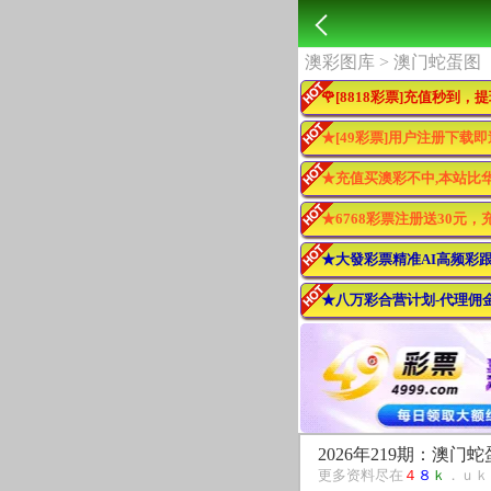
澳彩图库
> 澳门蛇蛋图
🌹[8818彩票]充值秒到
★[49彩票]用户注册下载即
★充值买澳彩不中,本站比华
★6768彩票注册送30元，
★大發彩票精准AI高频彩跟
★八万彩合营计划-代理佣金
2026年219期：澳门
更多资料尽在
４
８
ｋ
．ｕｋ