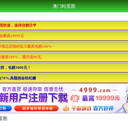
澳门蛇蛋图
，提现快速，值得信赖注🌹
送最高19999元
强北还强的实力最高包赔100%~
充值送100%，满月送88元。
投，包赔3000元！
70%,高额佣金轻松赚
蛇蛋图