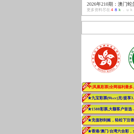
2026年210期：澳门
更多资料尽在
４
８
ｋ
．ｕｋ
🌹[凤凰彩票]全网福利最多
★九宝彩票(9b.cc)充/提享3
★1588彩票,大额客户首
★充值秒到账，轻松下注香
★香港/澳门/台湾六合彩，