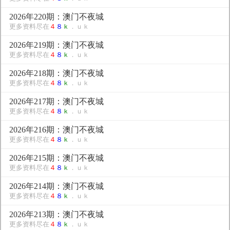
2026年220期：澳门不夜城
更多资料尽在
４
８
ｋ
．ｕｋ
2026年219期：澳门不夜城
更多资料尽在
４
８
ｋ
．ｕｋ
2026年218期：澳门不夜城
更多资料尽在
４
８
ｋ
．ｕｋ
2026年217期：澳门不夜城
更多资料尽在
４
８
ｋ
．ｕｋ
2026年216期：澳门不夜城
更多资料尽在
４
８
ｋ
．ｕｋ
2026年215期：澳门不夜城
更多资料尽在
４
８
ｋ
．ｕｋ
2026年214期：澳门不夜城
更多资料尽在
４
８
ｋ
．ｕｋ
2026年213期：澳门不夜城
更多资料尽在
４
８
ｋ
．ｕｋ