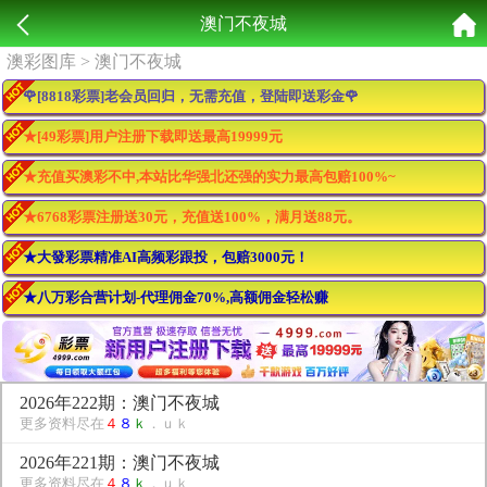
澳门不夜城
澳彩图库
> 澳门不夜城
🌹[8818彩票]老会员回归，无需充值，登陆即送彩金🌹
★[49彩票]用户注册下载即送最高19999元
★充值买澳彩不中,本站比华强北还强的实力最高包赔100%~
★6768彩票注册送30元，充值送100%，满月送88元。
★大發彩票精准AI高频彩跟投，包赔3000元！
★八万彩合营计划-代理佣金70%,高额佣金轻松赚
2026年222期：澳门不夜城
更多资料尽在
４
８
ｋ
．ｕｋ
2026年221期：澳门不夜城
更多资料尽在
４
８
ｋ
．ｕｋ