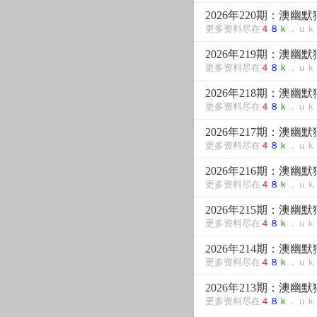
2026年220期：澳幽
更多资料尽在
４
８
ｋ
．ｕｋ
2026年219期：澳幽
更多资料尽在
４
８
ｋ
．ｕｋ
2026年218期：澳幽
更多资料尽在
４
８
ｋ
．ｕｋ
2026年217期：澳幽
更多资料尽在
４
８
ｋ
．ｕｋ
2026年216期：澳幽
更多资料尽在
４
８
ｋ
．ｕｋ
2026年215期：澳幽
更多资料尽在
４
８
ｋ
．ｕｋ
2026年214期：澳幽
更多资料尽在
４
８
ｋ
．ｕｋ
2026年213期：澳幽
更多资料尽在
４
８
ｋ
．ｕｋ