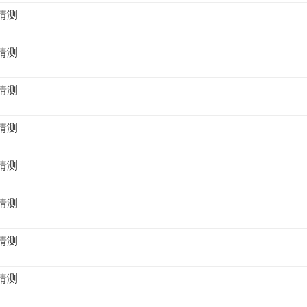
默猜测
默猜测
默猜测
默猜测
默猜测
默猜测
默猜测
默猜测