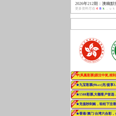
2026年212期：澳幽
更多资料尽在
４
８
ｋ
．ｕｋ
🌹[凤凰彩票]跟注中奖,准
★九宝彩票(9b.cc)充/提享3
★1588彩票,大额客户首
★充值秒到账，轻松下注香
★香港/澳门/台湾六合彩，