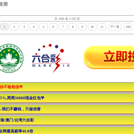
默猜测
共 1686 条 1/169 页
1
2
3
4
5
6
7
8
9
10
11
下一页
169
到你不敢相信🌹
.5%,周周38888现金红包🌹
选→我们不赚钱，只做信誉
港/澳门/台湾六合彩
全网最高赔率48.8倍