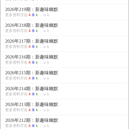
2026年219期：新趣味幽默
更多资料尽在
４
８
ｋ
．ｕｋ
2026年218期：新趣味幽默
更多资料尽在
４
８
ｋ
．ｕｋ
2026年217期：新趣味幽默
更多资料尽在
４
８
ｋ
．ｕｋ
2026年216期：新趣味幽默
更多资料尽在
４
８
ｋ
．ｕｋ
2026年215期：新趣味幽默
更多资料尽在
４
８
ｋ
．ｕｋ
2026年214期：新趣味幽默
更多资料尽在
４
８
ｋ
．ｕｋ
2026年213期：新趣味幽默
更多资料尽在
４
８
ｋ
．ｕｋ
2026年212期：新趣味幽默
更多资料尽在
４
８
ｋ
．ｕｋ