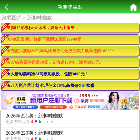
新趣味幽默
澳彩图库
> 新趣味幽默
🌹[8818彩票]天天返水，娱乐无上限🌹
★[49彩票]用户注册下载即送最高19999元
★充值买澳彩不中,本站比华强北还强的实力最高包赔100%~
★6768彩票注册送30元，充值送100%，满月送88元。
★大發彩票精准AI高频彩跟投，包赔3000元！
★八万彩合营计划-代理佣金70%,高额佣金轻松赚
2026年221期：新趣味幽默
更多资料尽在
４
８
ｋ
．ｕｋ
2026年220期：新趣味幽默
更多资料尽在
４
８
ｋ
．ｕｋ