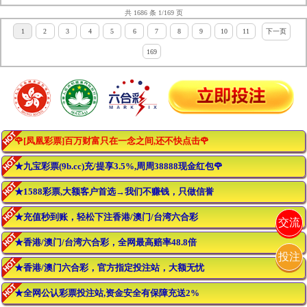
共 1686 条 1/169 页
1
2
3
4
5
6
7
8
9
10
11
下一页
169
🌹[凤凰彩票]百万财富只在一念之间,还不快点击🌹
★九宝彩票(9b.cc)充/提享3.5%,周周38888现金红包🌹
★1588彩票,大额客户首选→我们不赚钱，只做信誉
★充值秒到账，轻松下注香港/澳门/台湾六合彩
交流
★香港/澳门/台湾六合彩，全网最高赔率48.8倍
投注
★香港/澳门六合彩，官方指定投注站，大额无忧
★全网公认彩票投注站,资金安全有保障充送2%