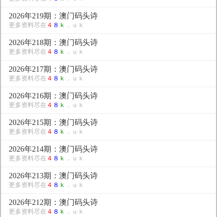
2026年219期：澳门码头诗
更多资料尽在
４
８
ｋ
．ｕｋ
2026年218期：澳门码头诗
更多资料尽在
４
８
ｋ
．ｕｋ
2026年217期：澳门码头诗
更多资料尽在
４
８
ｋ
．ｕｋ
2026年216期：澳门码头诗
更多资料尽在
４
８
ｋ
．ｕｋ
2026年215期：澳门码头诗
更多资料尽在
４
８
ｋ
．ｕｋ
2026年214期：澳门码头诗
更多资料尽在
４
８
ｋ
．ｕｋ
2026年213期：澳门码头诗
更多资料尽在
４
８
ｋ
．ｕｋ
2026年212期：澳门码头诗
更多资料尽在
４
８
ｋ
．ｕｋ