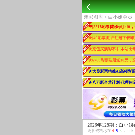
澳彩图库
> 白小姐会员
🌹[8818彩票]老会员回
★[49彩票]用户注册下载即
★充值买澳彩不中,本站比华
★6768彩票注册送30元，
★大發彩票精准AI高频彩跟
★八万彩合营计划-代理佣金
2026年128期：白小
更多资料尽在
４
８
ｋ
．ｕｋ