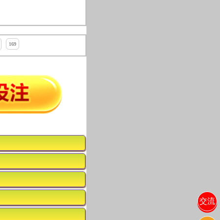
169
交流