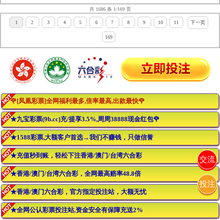
共 1686 条 1/169 页
1
2
3
4
5
6
7
8
9
10
11
下一页
169
🌹[凤凰彩票]全网福利最多,倍率最高,出款最快🌹
★九宝彩票(9b.cc)充/提享3.5%,周周38888现金红包🌹
★1588彩票,大额客户首选→我们不赚钱，只做信誉
★充值秒到账，轻松下注香港/澳门/台湾六合彩
交流
★香港/澳门/台湾六合彩，全网最高赔率48.8倍
投注
★香港/澳门六合彩，官方指定投注站，大额无忧
★全网公认彩票投注站,资金安全有保障充送2%