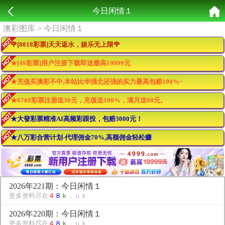
今日闲情１
澳彩图库
> 今日闲情１
🌹[8818彩票]天天返水，娱乐无上限🌹
★[49彩票]用户注册下载即送最高19999元
★充值买澳彩不中,本站比华强北还强的实力最高包赔100%~
★6768彩票注册送30元，充值送100%，满月送88元。
★大發彩票精准AI高频彩跟投，包赔3000元！
★八万彩合营计划-代理佣金70%,高额佣金轻松赚
2026年221期：今日闲情１
更多资料尽在
４
８
ｋ
．ｕｋ
2026年220期：今日闲情１
更多资料尽在
４
８
ｋ
．ｕｋ