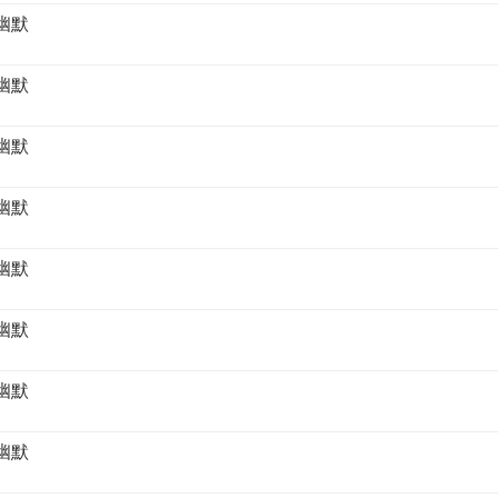
人幽默
人幽默
人幽默
人幽默
人幽默
人幽默
人幽默
人幽默