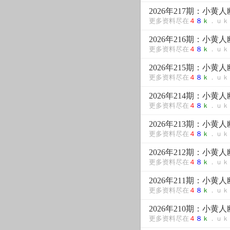
2026年217期：小黄
更多资料尽在
４
８
ｋ
．ｕｋ
2026年216期：小黄
更多资料尽在
４
８
ｋ
．ｕｋ
2026年215期：小黄
更多资料尽在
４
８
ｋ
．ｕｋ
2026年214期：小黄
更多资料尽在
４
８
ｋ
．ｕｋ
2026年213期：小黄
更多资料尽在
４
８
ｋ
．ｕｋ
2026年212期：小黄
更多资料尽在
４
８
ｋ
．ｕｋ
2026年211期：小黄
更多资料尽在
４
８
ｋ
．ｕｋ
2026年210期：小黄
更多资料尽在
４
８
ｋ
．ｕｋ