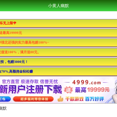
小黄人幽默
娱乐无上限🌹
送最高19999元
强北还强的实力最高包赔100%~
充值送100%，满月送88元。
投，包赔3000元！
70%,高额佣金轻松赚
人幽默