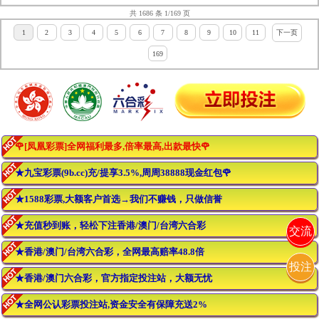
共 1686 条 1/169 页
1
2
3
4
5
6
7
8
9
10
11
下一页
169
🌹[凤凰彩票]全网福利最多,倍率最高,出款最快🌹
★九宝彩票(9b.cc)充/提享3.5%,周周38888现金红包🌹
★1588彩票,大额客户首选→我们不赚钱，只做信誉
★充值秒到账，轻松下注香港/澳门/台湾六合彩
交流
★香港/澳门/台湾六合彩，全网最高赔率48.8倍
投注
★香港/澳门六合彩，官方指定投注站，大额无忧
★全网公认彩票投注站,资金安全有保障充送2%