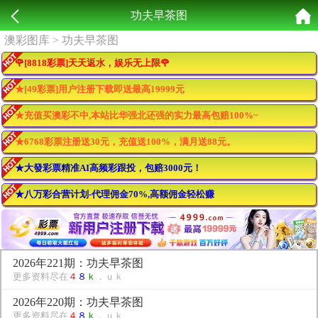
功夫早茶图
澳彩图库
> 功夫早茶图
🌹[8818彩票]天天返水，娱乐无上限🌹
★[49彩票]用户注册下载即送最高19999元
★充值买澳彩不中,本站比华强北还强的实力最高包赔100%~
★6768彩票注册送30元，充值送100%，满月送88元。
★大發彩票精准AI高频彩跟投，包赔3000元！
★八万彩合营计划-代理佣金70%,高额佣金轻松赚
2026年221期：功夫早茶图
更多资料尽在
４
８
ｋ
．ｕｋ
2026年220期：功夫早茶图
更多资料尽在
４
８
ｋ
．ｕｋ