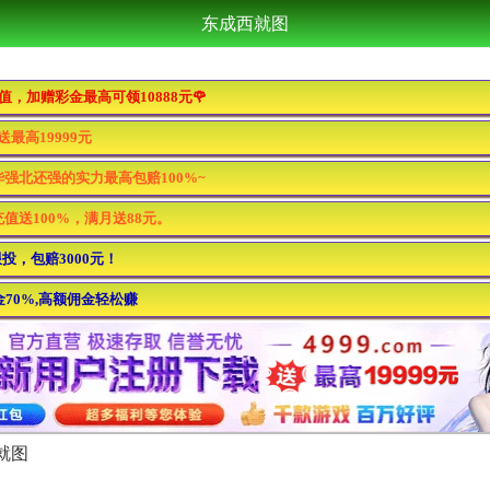
东成西就图
充值，加赠彩金最高可领10888元🌹
送最高19999元
强北还强的实力最高包赔100%~
充值送100%，满月送88元。
投，包赔3000元！
70%,高额佣金轻松赚
西就图