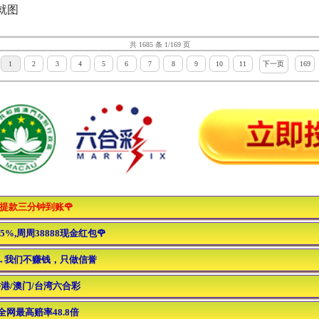
西就图
共 1685 条 1/169 页
1
2
3
4
5
6
7
8
9
10
11
下一页
169
万提款三分钟到账🌹
.5%,周周38888现金红包🌹
选→我们不赚钱，只做信誉
港/澳门/台湾六合彩
全网最高赔率48.8倍