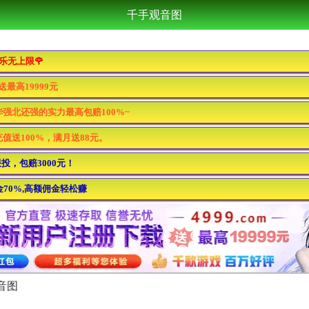
千手观音图
娱乐无上限🌹
送最高19999元
强北还强的实力最高包赔100%~
充值送100%，满月送88元。
投，包赔3000元！
70%,高额佣金轻松赚
观音图