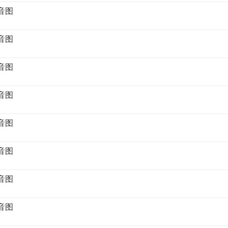
观音图
观音图
观音图
观音图
观音图
观音图
观音图
观音图