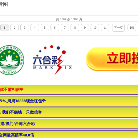
观音图
共 1684 条 1/169 页
1
2
3
4
5
6
7
8
9
10
11
下一页
169
到你不敢相信🌹
.5%,周周38888现金红包🌹
选→我们不赚钱，只做信誉
港/澳门/台湾六合彩
全网最高赔率48.8倍