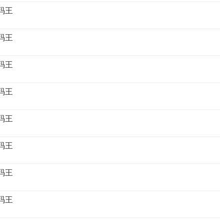
抓码王
抓码王
抓码王
抓码王
抓码王
抓码王
抓码王
抓码王