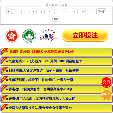
共 1686 条 1/169 页
1
2
3
4
5
6
7
8
9
10
11
下一页
169
🌹[凤凰彩票]全网福利最多,倍率最高,出款最快🌹
★九宝彩票(9b.cc)充/提享3.5%,周周38888现金红包🌹
★1588彩票,大额客户首选→我们不赚钱，只做信誉
★充值秒到账，轻松下注香港/澳门/台湾六合彩
交流
★香港/澳门/台湾六合彩，全网最高赔率48.8倍
投注
★香港/澳门六合彩，官方指定投注站，大额无忧
★全网公认彩票投注站,资金安全有保障充送2%