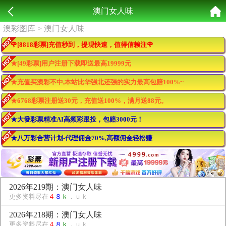
澳门女人味
澳彩图库
> 澳门女人味
🌹[8818彩票]充值秒到，提现快速，值得信赖注🌹
★[49彩票]用户注册下载即送最高19999元
★充值买澳彩不中,本站比华强北还强的实力最高包赔100%~
★6768彩票注册送30元，充值送100%，满月送88元。
★大發彩票精准AI高频彩跟投，包赔3000元！
★八万彩合营计划-代理佣金70%,高额佣金轻松赚
2026年219期：澳门女人味
更多资料尽在
４
８
ｋ
．ｕｋ
2026年218期：澳门女人味
更多资料尽在
４
８
ｋ
．ｕｋ