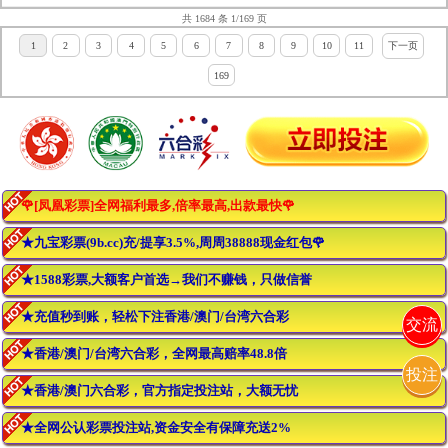
共 1684 条 1/169 页
1
2
3
4
5
6
7
8
9
10
11
下一页
169
🌹[凤凰彩票]全网福利最多,倍率最高,出款最快🌹
★九宝彩票(9b.cc)充/提享3.5%,周周38888现金红包🌹
★1588彩票,大额客户首选→我们不赚钱，只做信誉
★充值秒到账，轻松下注香港/澳门/台湾六合彩
交流
★香港/澳门/台湾六合彩，全网最高赔率48.8倍
投注
★香港/澳门六合彩，官方指定投注站，大额无忧
★全网公认彩票投注站,资金安全有保障充送2%