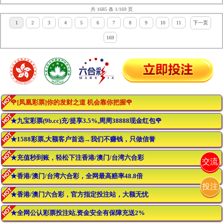
共 1685 条 1/169 页
1
2
3
4
5
6
7
8
9
10
11
下一页
169
🌹[凤凰彩票]你的发财之道 机会靠你把握🌹
★九宝彩票(9b.cc)充/提享3.5%,周周38888现金红包🌹
★1588彩票,大额客户首选→我们不赚钱，只做信誉
★充值秒到账，轻松下注香港/澳门/台湾六合彩
交流
★香港/澳门/台湾六合彩，全网最高赔率48.8倍
投注
★香港/澳门六合彩，官方指定投注站，大额无忧
★全网公认彩票投注站,资金安全有保障充送2%