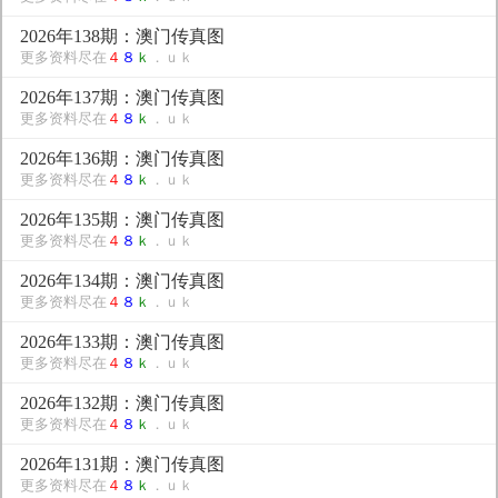
2026年138期：澳门传真图
更多资料尽在
４
８
ｋ
．ｕｋ
2026年137期：澳门传真图
更多资料尽在
４
８
ｋ
．ｕｋ
2026年136期：澳门传真图
更多资料尽在
４
８
ｋ
．ｕｋ
2026年135期：澳门传真图
更多资料尽在
４
８
ｋ
．ｕｋ
2026年134期：澳门传真图
更多资料尽在
４
８
ｋ
．ｕｋ
2026年133期：澳门传真图
更多资料尽在
４
８
ｋ
．ｕｋ
2026年132期：澳门传真图
更多资料尽在
４
８
ｋ
．ｕｋ
2026年131期：澳门传真图
更多资料尽在
４
８
ｋ
．ｕｋ