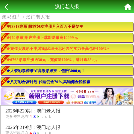
澳门老人报
澳彩图库
> 澳门老人报
🌹[8818彩票]推荐好友注册月入百万不是梦🌹
★[49彩票]用户注册下载即送最高19999元
★充值买澳彩不中,本站比华强北还强的实力最高包赔100%~
★6768彩票注册送30元，充值送100%，满月送88元。
★大發彩票精准AI高频彩跟投，包赔3000元！
★八万彩合营计划-代理佣金70%,高额佣金轻松赚
2026年220期：澳门老人报
更多资料尽在
４
８
ｋ
．ｕｋ
2026年219期：澳门老人报
更多资料尽在
４
８
ｋ
．ｕｋ