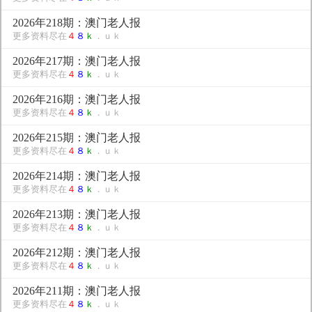
2026年218期：澳门老人报
更多资料尽在
４
８
ｋ
．ｕｋ
2026年217期：澳门老人报
更多资料尽在
４
８
ｋ
．ｕｋ
2026年216期：澳门老人报
更多资料尽在
４
８
ｋ
．ｕｋ
2026年215期：澳门老人报
更多资料尽在
４
８
ｋ
．ｕｋ
2026年214期：澳门老人报
更多资料尽在
４
８
ｋ
．ｕｋ
2026年213期：澳门老人报
更多资料尽在
４
８
ｋ
．ｕｋ
2026年212期：澳门老人报
更多资料尽在
４
８
ｋ
．ｕｋ
2026年211期：澳门老人报
更多资料尽在
４
８
ｋ
．ｕｋ