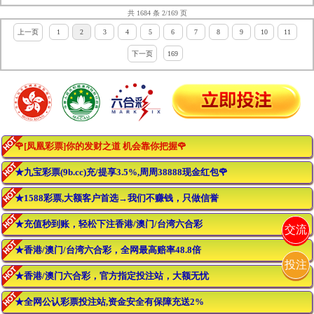
共 1684 条 2/169 页
上一页
1
2
3
4
5
6
7
8
9
10
11
下一页
169
🌹[凤凰彩票]你的发财之道 机会靠你把握🌹
★九宝彩票(9b.cc)充/提享3.5%,周周38888现金红包🌹
★1588彩票,大额客户首选→我们不赚钱，只做信誉
★充值秒到账，轻松下注香港/澳门/台湾六合彩
交流
★香港/澳门/台湾六合彩，全网最高赔率48.8倍
投注
★香港/澳门六合彩，官方指定投注站，大额无忧
★全网公认彩票投注站,资金安全有保障充送2%