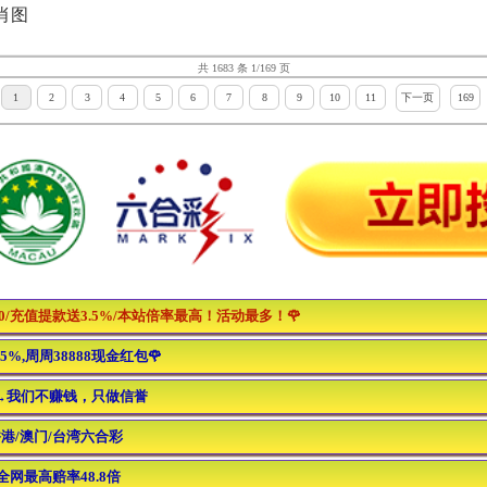
禁肖图
共 1683 条 1/169 页
1
2
3
4
5
6
7
8
9
10
11
下一页
169
50/充值提款送3.5%/本站倍率最高！活动最多！🌹
.5%,周周38888现金红包🌹
选→我们不赚钱，只做信誉
港/澳门/台湾六合彩
全网最高赔率48.8倍