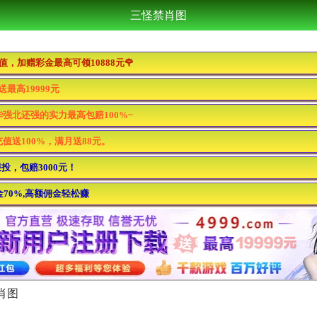
三怪禁肖图
充值，加赠彩金最高可领10888元🌹
送最高19999元
强北还强的实力最高包赔100%~
充值送100%，满月送88元。
投，包赔3000元！
70%,高额佣金轻松赚
禁肖图