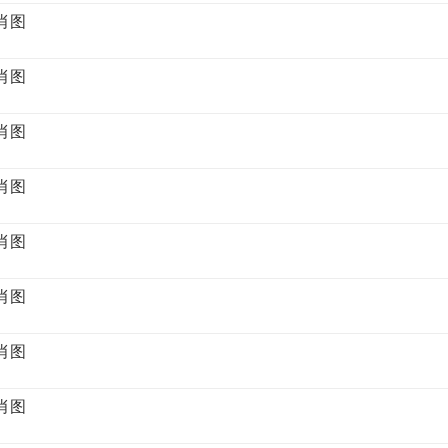
禁肖图
禁肖图
禁肖图
禁肖图
禁肖图
禁肖图
禁肖图
禁肖图