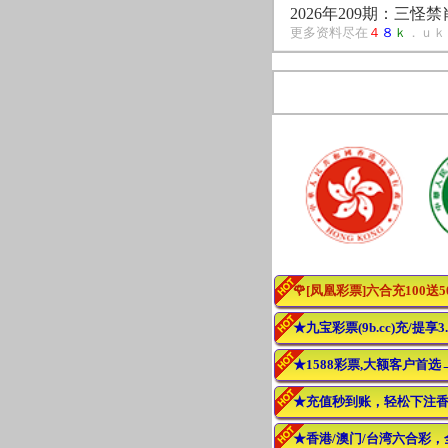
2026年209期：三怪
更多资料尽在
４
８
ｋ
．ｕｋ
🌹[凤凰彩票]六合充100送
★九宝彩票(9b.cc)充/提享3
★1588彩票,大额客户首
★充值秒到账，轻松下注香
★香港/澳门/台湾六合彩，