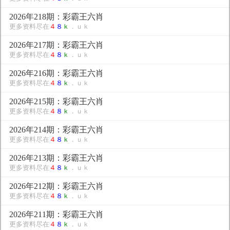
2026年218期：彩霸王六肖
更多资料尽在
４
８
ｋ
．ｕｋ
2026年217期：彩霸王六肖
更多资料尽在
４
８
ｋ
．ｕｋ
2026年216期：彩霸王六肖
更多资料尽在
４
８
ｋ
．ｕｋ
2026年215期：彩霸王六肖
更多资料尽在
４
８
ｋ
．ｕｋ
2026年214期：彩霸王六肖
更多资料尽在
４
８
ｋ
．ｕｋ
2026年213期：彩霸王六肖
更多资料尽在
４
８
ｋ
．ｕｋ
2026年212期：彩霸王六肖
更多资料尽在
４
８
ｋ
．ｕｋ
2026年211期：彩霸王六肖
更多资料尽在
４
８
ｋ
．ｕｋ