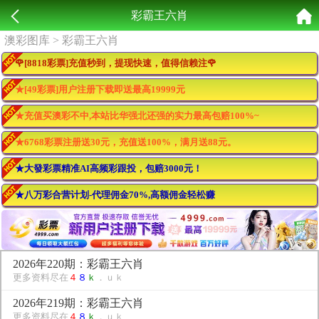
彩霸王六肖
澳彩图库
> 彩霸王六肖
🌹[8818彩票]充值秒到，提现快速，值得信赖注🌹
★[49彩票]用户注册下载即送最高19999元
★充值买澳彩不中,本站比华强北还强的实力最高包赔100%~
★6768彩票注册送30元，充值送100%，满月送88元。
★大發彩票精准AI高频彩跟投，包赔3000元！
★八万彩合营计划-代理佣金70%,高额佣金轻松赚
2026年220期：彩霸王六肖
更多资料尽在
４
８
ｋ
．ｕｋ
2026年219期：彩霸王六肖
更多资料尽在
４
８
ｋ
．ｕｋ