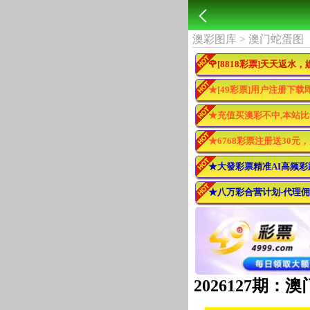
澳彩图库
>
澳门蛇蛋图
🌹[8818彩票]天天返水
★[49彩票]用户注册下载即
★充值买澳彩不中,本站比
★6768彩票注册送30元
★大發彩票精准AI高频彩
★八万彩合营计划-代理佣
2026127期：