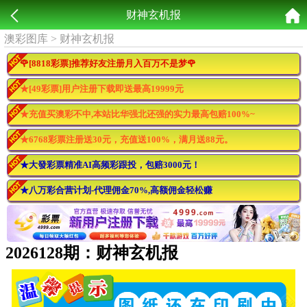
财神玄机报
澳彩图库
>
财神玄机报
🌹[8818彩票]推荐好友注册月入百万不是梦🌹
★[49彩票]用户注册下载即送最高19999元
★充值买澳彩不中,本站比华强北还强的实力最高包赔100%~
★6768彩票注册送30元，充值送100%，满月送88元。
★大發彩票精准AI高频彩跟投，包赔3000元！
★八万彩合营计划-代理佣金70%,高额佣金轻松赚
2026128期：财神玄机报