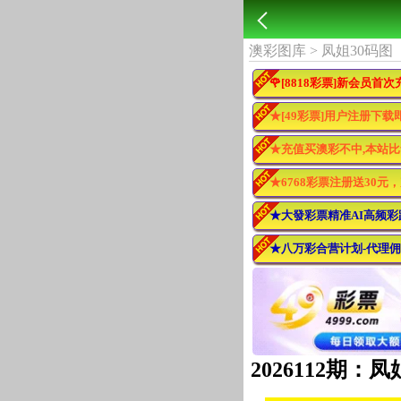
澳彩图库
>
凤姐30码图
🌹[8818彩票]新会员首
★[49彩票]用户注册下载即
★充值买澳彩不中,本站比
★6768彩票注册送30元
★大發彩票精准AI高频彩
★八万彩合营计划-代理佣
2026112期：凤