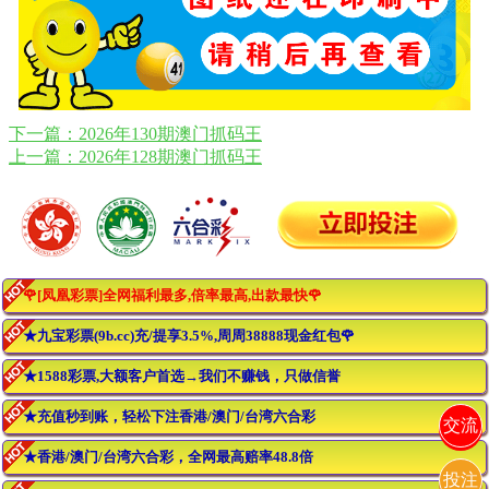
下一篇：2026年130期澳门抓码王
上一篇：2026年128期澳门抓码王
🌹[凤凰彩票]全网福利最多,倍率最高,出款最快🌹
★九宝彩票(9b.cc)充/提享3.5%,周周38888现金红包🌹
★1588彩票,大额客户首选→我们不赚钱，只做信誉
★充值秒到账，轻松下注香港/澳门/台湾六合彩
交流
★香港/澳门/台湾六合彩，全网最高赔率48.8倍
投注