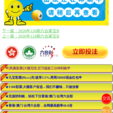
下一篇：2026年126期六合家宝B
上一篇：2026年124期六合家宝B
🌹[凤凰彩票]大额无忧,百万提款三分钟到账🌹
★九宝彩票(9b.cc)充/提享3.5%,周周38888现金红包🌹
★1588彩票,大额客户首选→我们不赚钱，只做信誉
★充值秒到账，轻松下注香港/澳门/台湾六合彩
交流
★香港/澳门/台湾六合彩，全网最高赔率48.8倍
投注