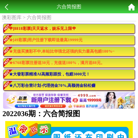
六合简报图
澳彩图库
>
六合简报图
🌹[8818彩票]天天返水，娱乐无上限🌹
★[49彩票]用户注册下载即送最高19999元
★充值买澳彩不中,本站比华强北还强的实力最高包赔100%~
★6768彩票注册送30元，充值送100%，满月送88元。
★大發彩票精准AI高频彩跟投，包赔3000元！
★八万彩合营计划-代理佣金70%,高额佣金轻松赚
2022036期：六合简报图