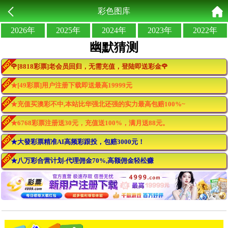
彩色图库
2026年
2025年
2024年
2023年
2022年
幽默猜测
🌹[8818彩票]老会员回归，无需充值，登陆即送彩金🌹
★[49彩票]用户注册下载即送最高19999元
★充值买澳彩不中,本站比华强北还强的实力最高包赔100%~
★6768彩票注册送30元，充值送100%，满月送88元。
★大發彩票精准AI高频彩跟投，包赔3000元！
★八万彩合营计划-代理佣金70%,高额佣金轻松赚