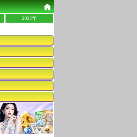
2022年