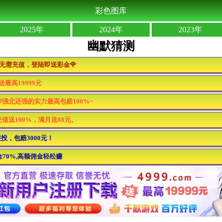
彩色图库
2025年
2024年
2023年
幽默猜测
归，无需充值，登陆即送彩金🌹
送最高19999元
强北还强的实力最高包赔100%~
充值送100%，满月送88元。
投，包赔3000元！
70%,高额佣金轻松赚