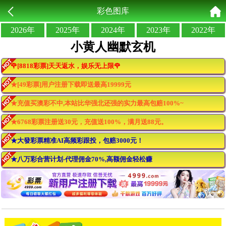
彩色图库
2026年
2025年
2024年
2023年
2022年
小黄人幽默玄机
🌹[8818彩票]天天返水，娱乐无上限🌹
★[49彩票]用户注册下载即送最高19999元
★充值买澳彩不中,本站比华强北还强的实力最高包赔100%~
★6768彩票注册送30元，充值送100%，满月送88元。
★大發彩票精准AI高频彩跟投，包赔3000元！
★八万彩合营计划-代理佣金70%,高额佣金轻松赚