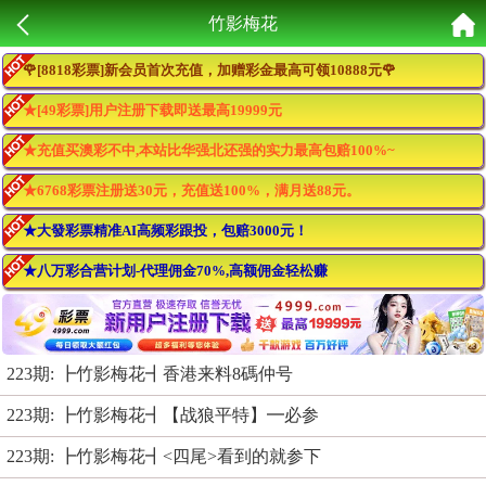
竹影梅花
🌹[8818彩票]新会员首次充值，加赠彩金最高可领10888元🌹
★[49彩票]用户注册下载即送最高19999元
★充值买澳彩不中,本站比华强北还强的实力最高包赔100%~
★6768彩票注册送30元，充值送100%，满月送88元。
★大發彩票精准AI高频彩跟投，包赔3000元！
★八万彩合营计划-代理佣金70%,高额佣金轻松赚
223期: ┣竹影梅花┫香港来料8碼仲号
223期: ┣竹影梅花┫【战狼平特】━必参
223期: ┣竹影梅花┫<四尾>看到的就参下