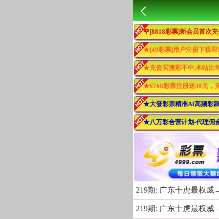
🌹[8818彩票]新会员首次
★[49彩票]用户注册下载即
★充值买澳彩不中,本站比华
★6768彩票注册送30元，
★大發彩票精准AI高频彩跟
★八万彩合营计划-代理佣金
219期: 广东十虎最权
219期: 广东十虎最权