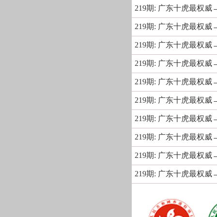
219期: 广东十虎最权
219期: 广东十虎最权
219期: 广东十虎最权
219期: 广东十虎最权
219期: 广东十虎最权
219期: 广东十虎最权
219期: 广东十虎最权
219期: 广东十虎最权
219期: 广东十虎最权
219期: 广东十虎最权